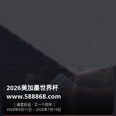
压铸机配件
真空泵配件
本公司是一家集产品开发、精密
制造、产品生产于一体的新型高
其它配件
业，公司通过了TS16949，IS90
证。主要加工设备有数控车床、
本马扎克车铣复合加工中心和马
华体会体育官网app手机网
镗铣加工中心，各类普通型机床..
online(中国)
本公司是一家集产品开发、精密
制造、产品生产于一体的新型高
业，公司通过了TS16949，IS90
证。主要加工设备有数控车床、