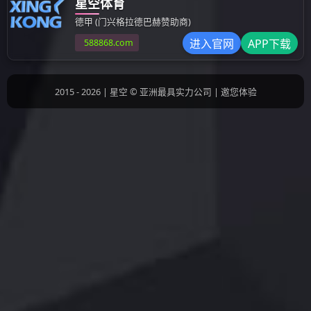
华体会体育官网app手机网页登录-华体会online(中国)成立于200
轴承法兰
产品开发、精密模具的设计和制造、产品生产于一体的新型高科技生产企业，
扎克数控卧式镗铣加工中心，各类普通型机床，主要检测设备有手动和自
司中等规模，技术人员10人，其中工程师5人，加工出的产品已成功的为
[查看详情]