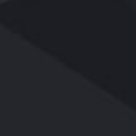
汇灵机械始终坚持以创新提升品
01
ALWAYS ADHERE TO THE QUALITY OF INNOVAT
专业从事精密模具研发、设计、制造、生产
二十年来业绩显著